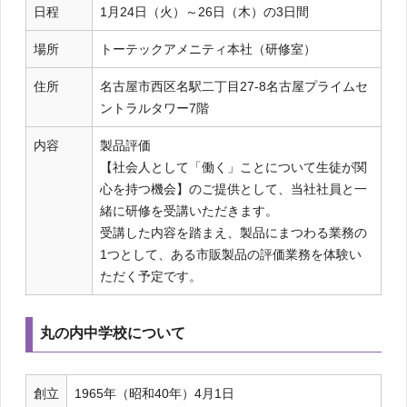
日程
1月24日（火）～26日（木）の3日間
場所
トーテックアメニティ本社（研修室）
住所
名古屋市西区名駅二丁目27-8名古屋プライムセ
ントラルタワー7階
内容
製品評価
【社会人として「働く」ことについて生徒が関
心を持つ機会】のご提供として、当社社員と一
緒に研修を受講いただきます。
受講した内容を踏まえ、製品にまつわる業務の
1つとして、ある市販製品の評価業務を体験い
ただく予定です。
丸の内中学校について
創立
1965年（昭和40年）4月1日