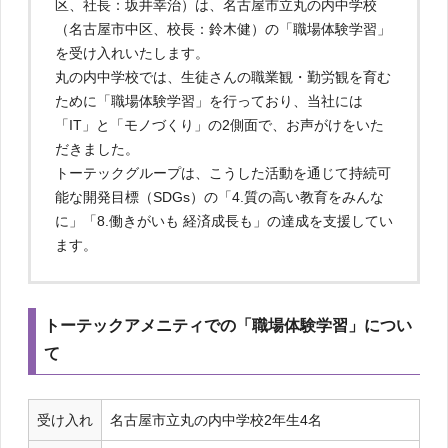
区、社長：坂井幸治）は、名古屋市立丸の内中学校
（名古屋市中区、校長：鈴木健）の「職場体験学習」
を受け入れいたします。
丸の内中学校では、生徒さんの職業観・勤労観を育む
ために「職場体験学習」を行っており、当社には
「IT」と「モノづくり」の2側面で、お声がけをいた
だきました。
トーテックグループは、こうした活動を通じて持続可
能な開発目標（SDGs）の「4.質の高い教育をみんな
に」「8.働きがいも 経済成長も」の達成を支援してい
ます。
トーテックアメニティでの「職場体験学習」につい
て
受け入れ
名古屋市立丸の内中学校2年生4名