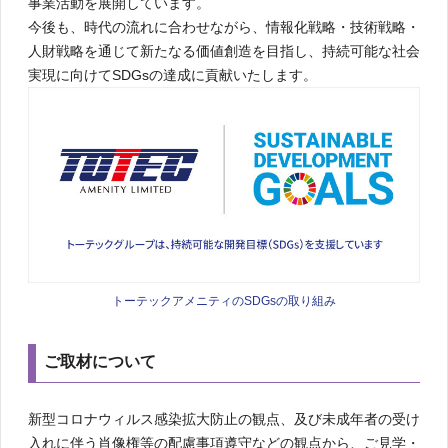
事業活動を展開しています。
今後も、時代の流れに合わせながら、情報化戦略・技術戦略・
人財戦略を通じて新たなる価値創造を目指し、持続可能な社会
実現に向けてSDGsの達成に貢献いたします。
トーテックアメニティのSDGsの取り組み
ご取材について
新型コロナウィルス感染拡大防止の観点、及び未成年者の受け
入れに伴う肖像権等の配慮事項遵守などの観点から、ご見学・