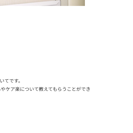
いてです。
んやケア楽について教えてもらうことができ
。