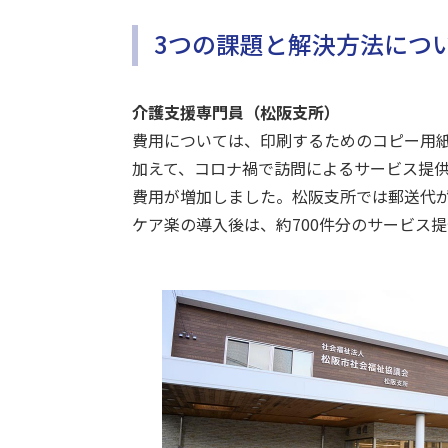
3つの課題と解決方法につ
介護支援専門員（松阪支所）
費用については、印刷するためのコピー用
加えて、コロナ禍で訪問によるサービス提供
費用が増加しました。松阪支所では郵送代が
ケア楽の導入後は、約700件分のサービス提