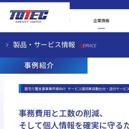
企業情報
製品・サービス情報
SERVICE
事例紹介
居宅介護支援事業所様向け サービス提供票自動仕分・送付サービ
事務費用と工数の削減、
そして個人情報を確実に守る