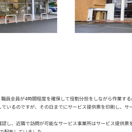
、職員全員が4時間程度を確保して役割分担をしながら作業する
しているのですが、その日までにサービス提供票を印刷し、サ
確認し、近隣で訪問が可能なサービス事業所はサービス提供票
送で配布していました。