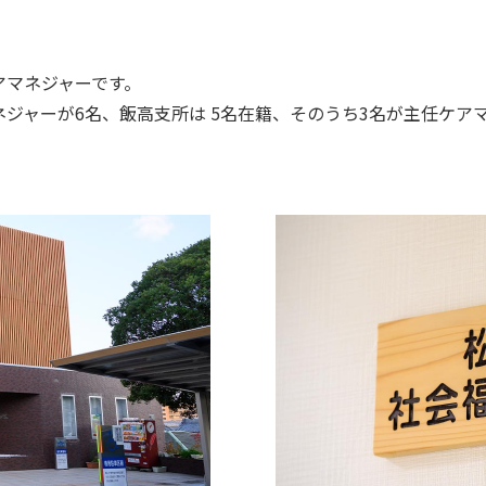
アマネジャーです。
ネジャーが6名、飯高支所は 5名在籍、そのうち3名が主任ケア