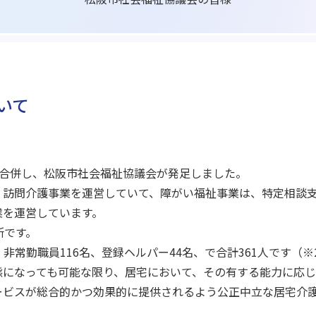
いて
会が合併し、松阪市社会福祉協議会が発足しました。
訪問介護事業を運営していて、障がい福祉事業は、特定相談支
業を運営しています。
所です。
 非常勤職員116名、登録ヘルパー44名、で合計361人です（※
態になっても可能な限り、居宅において、その有する能力に応
ービスが総合的かつ効果的に提供されるよう公正中立な居宅介