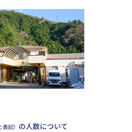
の人数について
と表記）