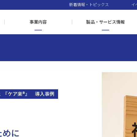
新着情報・トピックス
イ
事業内容
製品・サービス情報
『ケア楽®』 導入事例
ス
ために