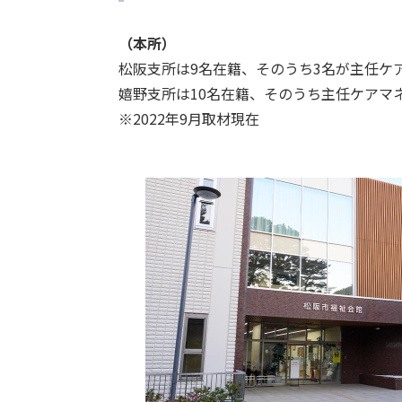
（本所）
松阪支所は9名在籍、そのうち3名が主任ケ
嬉野支所は10名在籍、そのうち主任ケアマ
※2022年9月取材現在