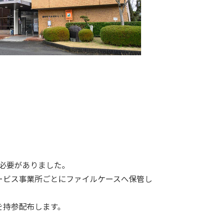
必要がありました。
ービス事業所ごとにファイルケースへ保管し
を持参配布します。