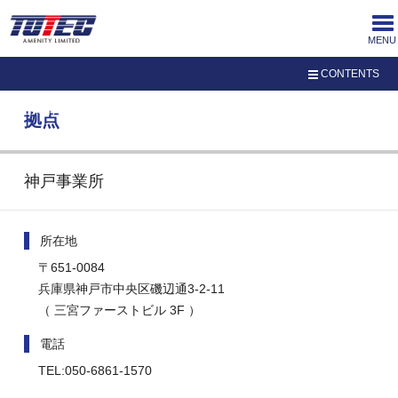
MENU
CONTENTS
企業情報
拠点
神戸事業所
所在地
〒651-0084
兵庫県神戸市中央区磯辺通3-2-11
（ 三宮ファーストビル 3F
）
電話
TEL:050-6861-1570