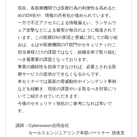
現在、各医療機関では医療行為の利便性を高めるた
めのDX化や、情報の共有化が進められています。
一方で不正アクセスによる情報漏えい、ランサムウ
ェア攻撃などによる被害が毎日のように報道されて
います。この医療DXの実現と脅威に対しての取り組
みは、もはや医療機関のIT部門やセキュリティのご
担当者様だけの課題ではなく、組織全体で取り組む
べき最重要の課題となっております。
事業の継続性を担保できなければ、必要とされる医
療サービスの提供ができなくなるからです。
本セミナーでは最新の脅威動向やインシデント事例
などを紐解き、現状の課題やいま取るべき対策につ
いてご紹介させていただきます。
今後のセキュリティ強化のご参考になれば幸いで
す。
講師：Cybereason合同会社
セールスエンジニアリング本部パートナー 技術支