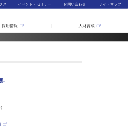
クス
イベント・セミナー
お問い合わせ
サイトマップ
採用情報
人財育成
展-
で）
内