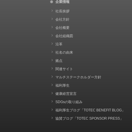
企業情報
社長挨拶
会社方針
会社概要
会社組織図
沿革
社名の由来
拠点
関連サイト
マルチステークホルダー方針
福利厚生
健康経営宣言
SDGsの取り組み
福利厚生ブログ「TOTEC BENEFIT BLOG」
協賛ブログ「TOTEC SPONSOR PRESS」