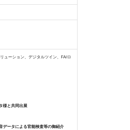
ソリューション、デジタルツイン、FA/ロ
タ様と共同出展
や音データによる官能検査等の御紹介