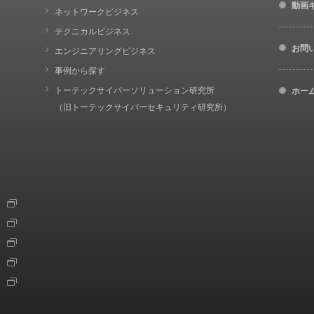
動画
ネットワークビジネス
テクニカルビジネス
お問
エンジニアリングビジネス
事例から探す
トーテックサイバーソリューション研究所
ホー
（旧トーテックサイバーセキュリティ研究所）