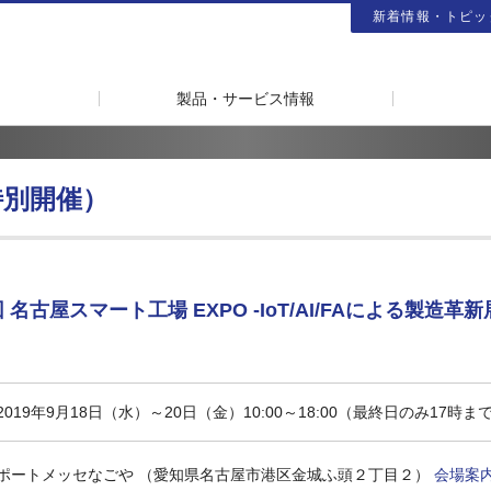
新着情報・トピッ
製品・サービス情報
特別開催）
 名古屋スマート工場 EXPO -IoT/AI/FAによる製造革新
2019年9月18日（水）～20日（金）10:00～18:00（最終日のみ17時ま
ポートメッセなごや （愛知県名古屋市港区金城ふ頭２丁目２）
会場案